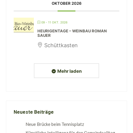
OKTOBER 2026
09 - 11 OKT. 2026
HEURIGENTAGE – WEINBAU ROMAN
SAUER
Schüttkasten
Mehr laden
Neueste Beiträge
Neue Brücke beim Tennisplatz
Künstliche Intelligenz für den Gemeindealltag