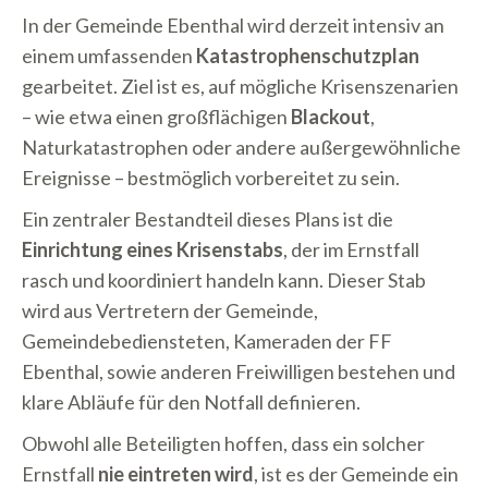
In der Gemeinde Ebenthal wird derzeit intensiv an
einem umfassenden
Katastrophenschutzplan
gearbeitet. Ziel ist es, auf mögliche Krisenszenarien
– wie etwa einen großflächigen
Blackout
,
Naturkatastrophen oder andere außergewöhnliche
Ereignisse – bestmöglich vorbereitet zu sein.
Ein zentraler Bestandteil dieses Plans ist die
Einrichtung eines Krisenstabs
, der im Ernstfall
rasch und koordiniert handeln kann. Dieser Stab
wird aus Vertretern der Gemeinde,
Gemeindebediensteten, Kameraden der FF
Ebenthal, sowie anderen Freiwilligen bestehen und
klare Abläufe für den Notfall definieren.
Obwohl alle Beteiligten hoffen, dass ein solcher
Ernstfall
nie eintreten wird
, ist es der Gemeinde ein