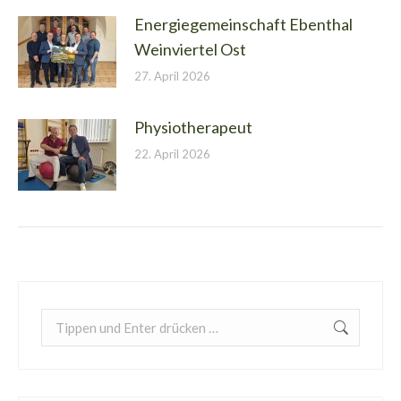
Energiegemeinschaft Ebenthal
Weinviertel Ost
27. April 2026
Physiotherapeut
22. April 2026
Search: