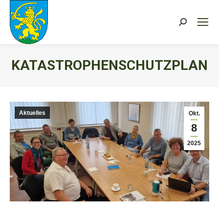
Search:
KATASTROPHENSCHUTZPLAN
Sie befinden sich hier:
Aktuelles
Okt.
8
2025