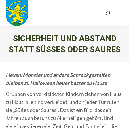
Search:
SICHERHEIT UND ABSTAND
STATT SÜSSES ODER SAURES
Sie befinden sich hier:
Hexen, Monster und andere Schreckgestalten
bleiben zu Halloween heuer besser zu Hause
Gruppen von verkleideten Kindern ziehen von Haus
zu Haus, alle sind verkleidet, und an jeder Tür rufen
sie „Süßes oder Saures“. Das ist ein Bild, das seit
Jahren auch bei uns zu Allerheiligen gehört. Und
viele investieren viel Zeit, Geld und Fantasie in die