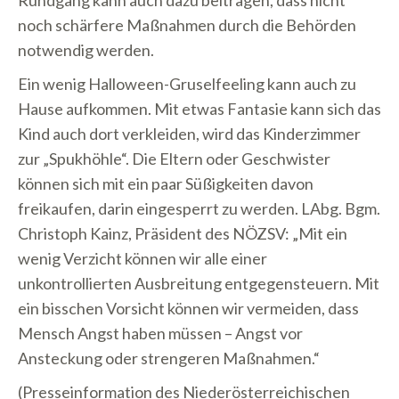
Rundgang kann auch dazu beitragen, dass nicht
noch schärfere Maßnahmen durch die Behörden
notwendig werden.
Ein wenig Halloween-Gruselfeeling kann auch zu
Hause aufkommen. Mit etwas Fantasie kann sich das
Kind auch dort verkleiden, wird das Kinderzimmer
zur „Spukhöhle“. Die Eltern oder Geschwister
können sich mit ein paar Süßigkeiten davon
freikaufen, darin eingesperrt zu werden. LAbg. Bgm.
Christoph Kainz, Präsident des NÖZSV: „Mit ein
wenig Verzicht können wir alle einer
unkontrollierten Ausbreitung entgegensteuern. Mit
ein bisschen Vorsicht können wir vermeiden, dass
Mensch Angst haben müssen – Angst vor
Ansteckung oder strengeren Maßnahmen.“
(Presseinformation des Niederösterreichischen