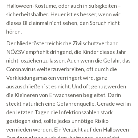
Halloween-Kostüme, oder auch in Süßigkeiten –
sicherheitshalber. Heuer ist es besser, wenn wir
dieses Bild einmal nicht sehen, den Spruch nicht
hören.
Der Niederösterreichische Zivilschutzverband
NÖZSV empfiehlt dringend, die Kinder dieses Jahr
nicht losziehen zu lassen. Auch wenn die Gefahr, das
Coronavirus weiterzuverbreiten, oft durch die
Verkleidungsmasken verringert wird, ganz
auszuschließen ist es nicht. Und oft genug werden
die Kleineren von Erwachsenen begleitet. Darin
steckt natürlich eine Gefahrenquelle. Gerade weil in
den letzten Tagen die Infektionszahlen stark
gestiegen sind, sollte jedes unnötige Risiko
vermieden werden. Ein Verzicht auf den Halloween-