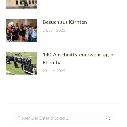
Besuch aus Kärnten
24. Juni 2025
140. Abschnittsfeuerwehrtag in
Ebenthal
23. Juni 2025
Search: