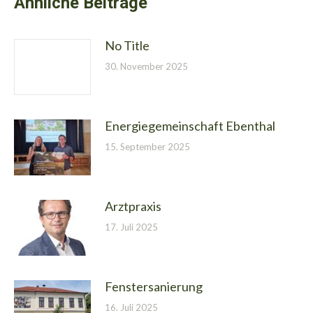
Ähnliche Beiträge
No Title
30. November 2025
Energiegemeinschaft Ebenthal
15. September 2025
Arztpraxis
17. Juli 2025
Fenstersanierung
16. Juli 2025