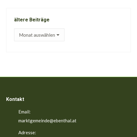
ältere Beiträge
ältere
Beiträge
Kontakt
Email:
marktgemeinde@ebenthal.at
Adresse: