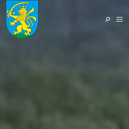
Search: