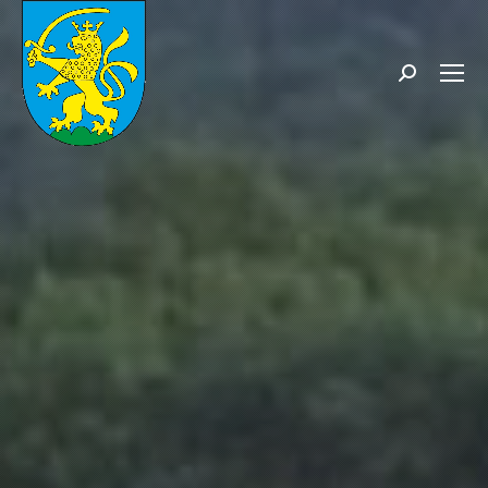
Search: