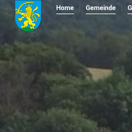
Home
Gemeinde
G
Home
Gemeinde
G