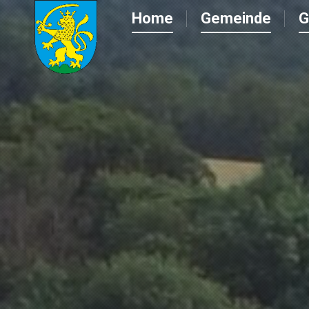
Home
Gemeinde
G
Home
Gemeinde
G