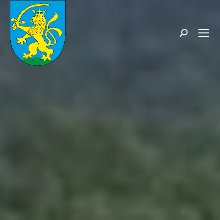
Search: