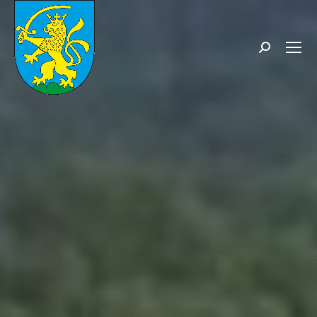
Search: