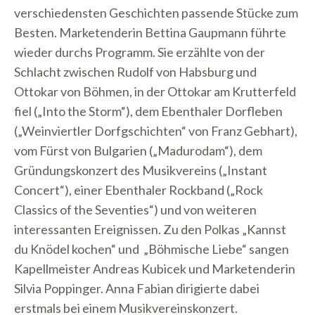
verschiedensten Geschichten passende Stücke zum
Besten. Marketenderin Bettina Gaupmann führte
wieder durchs Programm. Sie erzählte von der
Schlacht zwischen Rudolf von Habsburg und
Ottokar von Böhmen, in der Ottokar am Krutterfeld
fiel („Into the Storm“), dem Ebenthaler Dorfleben
(„Weinviertler Dorfgschichten“ von Franz Gebhart),
vom Fürst von Bulgarien („Madurodam“), dem
Gründungskonzert des Musikvereins („Instant
Concert“), einer Ebenthaler Rockband („Rock
Classics of the Seventies“) und von weiteren
interessanten Ereignissen. Zu den Polkas „Kannst
du Knödel kochen“ und „Böhmische Liebe“ sangen
Kapellmeister Andreas Kubicek und Marketenderin
Silvia Poppinger. Anna Fabian dirigierte dabei
erstmals bei einem Musikvereinskonzert.