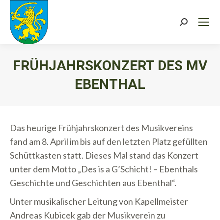
Search:
FRÜHJAHRSKONZERT DES MV
EBENTHAL
Sie befinden sich hier:
Das heurige Frühjahrskonzert des Musikvereins
fand am 8. April im bis auf den letzten Platz gefüllten
Schüttkasten statt. Dieses Mal stand das Konzert
unter dem Motto „Des is a G’Schicht! – Ebenthals
Geschichte und Geschichten aus Ebenthal“.
Unter musikalischer Leitung von Kapellmeister
Andreas Kubicek gab der Musikverein zu