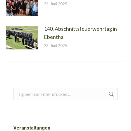
24. Juni 2025
140. Abschnittsfeuerwehrtag in
Ebenthal
23. Juni 2025
Search:
Veranstaltungen