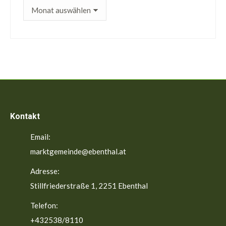
ältere
Beiträge
Kontakt
Email:
marktgemeinde@ebenthal.at
Adresse:
Stillfriederstraße 1, 2251 Ebenthal
Telefon:
+432538/8110