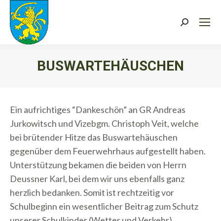
Search:
BUSWARTEHÄUSCHEN
Sie befinden sich hier:
Ein aufrichtiges “Dankeschön” an GR Andreas
Jurkowitsch und Vizebgm. Christoph Veit, welche
bei brütender Hitze das Buswartehäuschen
gegenüber dem Feuerwehrhaus aufgestellt haben.
Unterstützung bekamen die beiden von Herrn
Deussner Karl, bei dem wir uns ebenfalls ganz
herzlich bedanken. Somit ist rechtzeitig vor
Schulbeginn ein wesentlicher Beitrag zum Schutz
unserer Schulkinder (Wetter und Verkehr)