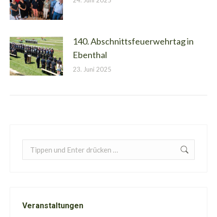
24. Juni 2025
140. Abschnittsfeuerwehrtag in
Ebenthal
23. Juni 2025
Search:
Veranstaltungen