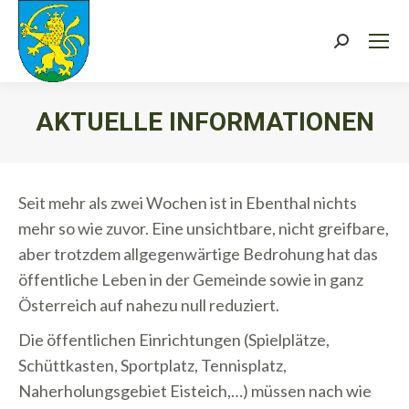
Search:
AKTUELLE INFORMATIONEN
Sie befinden sich hier:
Seit mehr als zwei Wochen ist in Ebenthal nichts
mehr so wie zuvor. Eine unsichtbare, nicht greifbare,
aber trotzdem allgegenwärtige Bedrohung hat das
öffentliche Leben in der Gemeinde sowie in ganz
Österreich auf nahezu null reduziert.
Die öffentlichen Einrichtungen (Spielplätze,
Schüttkasten, Sportplatz, Tennisplatz,
Naherholungsgebiet Eisteich,…) müssen nach wie