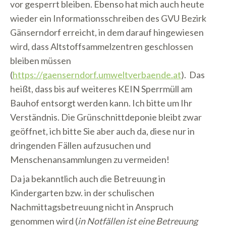
vor gesperrt bleiben. Ebenso hat mich auch heute
wieder ein Informationsschreiben des GVU Bezirk
Gänserndorf erreicht, in dem darauf hingewiesen
wird, dass Altstoffsammelzentren geschlossen
bleiben müssen
(
https://gaenserndorf.umweltverbaende.at
). Das
heißt, dass bis auf weiteres KEIN Sperrmüll am
Bauhof entsorgt werden kann. Ich bitte um Ihr
Verständnis. Die Grünschnittdeponie bleibt zwar
geöffnet, ich bitte Sie aber auch da, diese nur in
dringenden Fällen aufzusuchen und
Menschenansammlungen zu vermeiden!
Da ja bekanntlich auch die Betreuung in
Kindergarten bzw. in der schulischen
Nachmittagsbetreuung nicht in Anspruch
genommen wird (
in Notfällen ist eine Betreuung