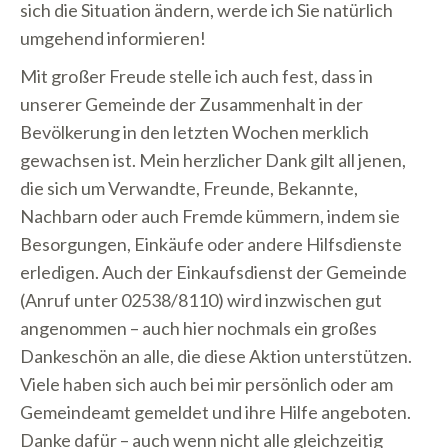
sich die Situation ändern, werde ich Sie natürlich
umgehend informieren!
Mit großer Freude stelle ich auch fest, dass in
unserer Gemeinde der Zusammenhalt in der
Bevölkerung in den letzten Wochen merklich
gewachsen ist. Mein herzlicher Dank gilt all jenen,
die sich um Verwandte, Freunde, Bekannte,
Nachbarn oder auch Fremde kümmern, indem sie
Besorgungen, Einkäufe oder andere Hilfsdienste
erledigen. Auch der Einkaufsdienst der Gemeinde
(Anruf unter 02538/8110) wird inzwischen gut
angenommen – auch hier nochmals ein großes
Dankeschön an alle, die diese Aktion unterstützen.
Viele haben sich auch bei mir persönlich oder am
Gemeindeamt gemeldet und ihre Hilfe angeboten.
Danke dafür – auch wenn nicht alle gleichzeitig