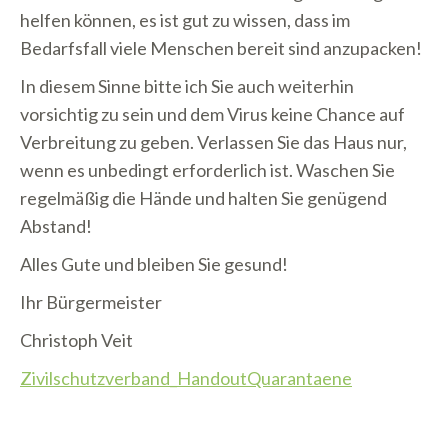
helfen können, es ist gut zu wissen, dass im
Bedarfsfall viele Menschen bereit sind anzupacken!
In diesem Sinne bitte ich Sie auch weiterhin
vorsichtig zu sein und dem Virus keine Chance auf
Verbreitung zu geben. Verlassen Sie das Haus nur,
wenn es unbedingt erforderlich ist. Waschen Sie
regelmäßig die Hände und halten Sie genügend
Abstand!
Alles Gute und bleiben Sie gesund!
Ihr Bürgermeister
Christoph Veit
Zivilschutzverband_HandoutQuarantaene