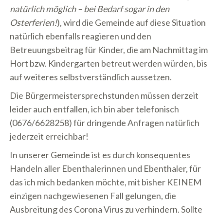
natürlich möglich – bei Bedarf sogar in den
Osterferien!
), wird die Gemeinde auf diese Situation
natürlich ebenfalls reagieren und den
Betreuungsbeitrag für Kinder, die am Nachmittag im
Hort bzw. Kindergarten betreut werden würden, bis
auf weiteres selbstverständlich aussetzen.
Die Bürgermeistersprechstunden müssen derzeit
leider auch entfallen, ich bin aber telefonisch
(0676/6628258) für dringende Anfragen natürlich
jederzeit erreichbar!
In unserer Gemeinde ist es durch konsequentes
Handeln aller Ebenthalerinnen und Ebenthaler, für
das ich mich bedanken möchte, mit bisher KEINEM
einzigen nachgewiesenen Fall gelungen, die
Ausbreitung des Corona Virus zu verhindern. Sollte