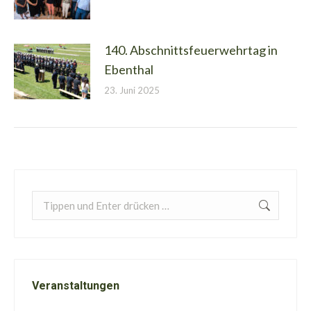
140. Abschnittsfeuerwehrtag in
Ebenthal
23. Juni 2025
Search:
Veranstaltungen