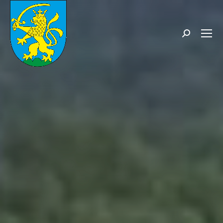
Search: